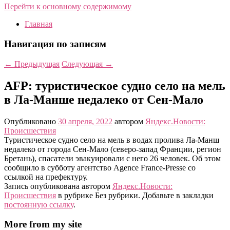
Перейти к основному содержимому
Главная
Навигация по записям
←
Предыдущая
Следующая
→
AFP: туристическое судно село на мель
в Ла-Манше недалеко от Сен-Мало
Опубликовано
30 апреля, 2022
автором
Яндекс.Новости:
Происшествия
Туристическое судно село на мель в водах пролива Ла-Манш
недалеко от города Сен-Мало (северо-запад Франции, регион
Бретань), спасатели эвакуировали с него 26 человек. Об этом
сообщило в субботу агентство Agence France-Presse со
ссылкой на префектуру.
Запись опубликована автором
Яндекс.Новости:
Происшествия
в рубрике Без рубрики. Добавьте в закладки
постоянную ссылку
.
More from my site