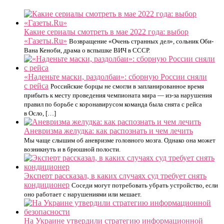
Какие сериалы смотреть в мае 2022 года: выбор
«Газеты.Ru»
Возвращение «Очень странных дел», сольник Оби-
Вана Кеноби, драма о вспышке ВИЧ в СССР.
«Наденьте маски, раздолбаи»: сборную России сняли
с рейса
Российские борцы не смогли в запланированное время
прибыть к месту проведения чемпионата мира — из-за нарушения
правил по борьбе с коронавирусом команда была снята с рейса
в Осло, […]
Аневризма желудка: как распознать и чем лечить
Мы чаще слышим об аневризме головного мозга. Однако она может
возникнуть и в брюшной полости.
Эксперт рассказал, в каких случаях суд требует снять
кондиционер
Соседи могут потребовать убрать устройство, если
оно работает с нарушениями или мешает.
На Украине утвердили стратегию информационной