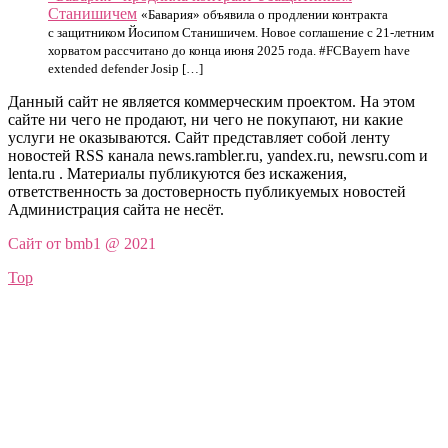
Станишичем
«Бавария» объявила о продлении контракта
с защитником Йосипом Станишичем. Новое соглашение с 21-летним
хорватом рассчитано до конца июня 2025 года. #FCBayern have
extended defender Josip […]
Данный сайт не является коммерческим проектом. На этом
сайте ни чего не продают, ни чего не покупают, ни какие
услуги не оказываются. Сайт представляет собой ленту
новостей RSS канала news.rambler.ru, yandex.ru, newsru.com и
lenta.ru . Материалы публикуются без искажения,
ответственность за достоверность публикуемых новостей
Администрация сайта не несёт.
Сайт от bmb1 @ 2021
Top