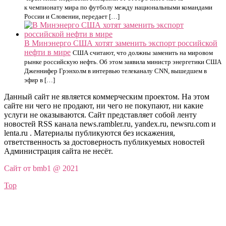
к чемпионату мира по футболу между национальными командами
России и Словении, передает […]
В Минэнерго США хотят заменить экспорт российской
нефти в мире
США считают, что должны заменить на мировом
рынке российскую нефть. Об этом заявила министр энергетики США
Дженнифер Грэнхолм в интервью телеканалу CNN, вышедшем в
эфир в […]
Данный сайт не является коммерческим проектом. На этом
сайте ни чего не продают, ни чего не покупают, ни какие
услуги не оказываются. Сайт представляет собой ленту
новостей RSS канала news.rambler.ru, yandex.ru, newsru.com и
lenta.ru . Материалы публикуются без искажения,
ответственность за достоверность публикуемых новостей
Администрация сайта не несёт.
Сайт от bmb1 @ 2021
Top