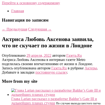
Перейти к основному содержимому
Главная
Навигация по записям
←
Предыдущая
Следующая
→
Актриса Любовь Аксенова заявила,
что не скучает по жизни в Лондоне
Опубликовано
29 апреля, 2022
автором
Газета.Ru
Актриса Любовь Аксенова в интервью газете Metro
поделилась своими впечатлениями от жизни в Лондоне.
Запись опубликована автором
Газета.Ru
в рубрике
Актеры
.
Добавьте в закладки
постоянную ссылку
.
More from my site
Глава Larian рассказал о разработке Baldur’s Gate III и
дальнейших планах студии
По случаю выхода шестого патча