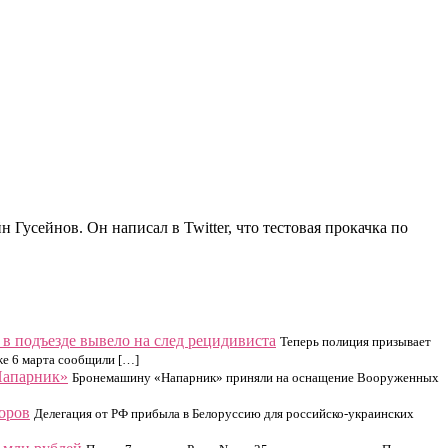
Гусейнов. Он написал в Twitter, что тестовая прокачка по
в подъезде вывело на след рецидивиста
Теперь полиция призывает
же 6 марта сообщили […]
Напарник»
Бронемашину «Напарник» приняли на оснащение Вооруженных
оров
Делегация от РФ прибыла в Белоруссию для российско-украинских