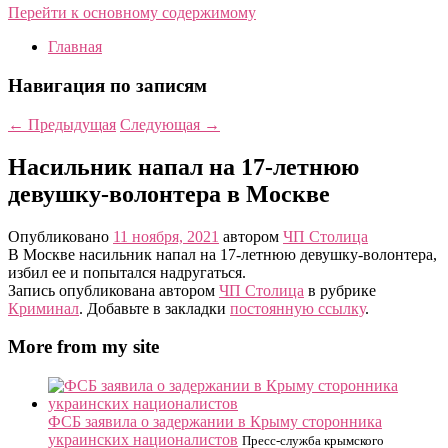
Перейти к основному содержимому
Главная
Навигация по записям
←
Предыдущая
Следующая
→
Насильник напал на 17-летнюю
девушку-волонтера в Москве
Опубликовано
11 ноября, 2021
автором
ЧП Столица
В Москве насильник напал на 17-летнюю девушку-волонтера,
избил ее и попытался надругаться.
Запись опубликована автором
ЧП Столица
в рубрике
Криминал
. Добавьте в закладки
постоянную ссылку
.
More from my site
ФСБ заявила о задержании в Крыму сторонника
украинских националистов
Пресс-служба крымского