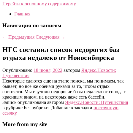
Перейти к основному содержимому
Главная
Навигация по записям
←
Предыдущая
Следующая
→
НГС составил список недорогих баз
отдыха недалеко от Новосибирска
Опубликовано
18 июня, 2022
автором
Яндекс.Новости:
Путешествия
Некоторые сдаются еще на этапе поиска, мы понимаем, так
бывает, но всё же обеими руками за то, чтобы отдых
состоялся. Мы изучили недорогие базы недалеко от города с
красивым видом, на некоторых даже есть бассейн.
Запись опубликована автором
Яндекс.Новости: Путешествия
в рубрике Без рубрики. Добавьте в закладки
постоянную
ссылку
.
More from my site