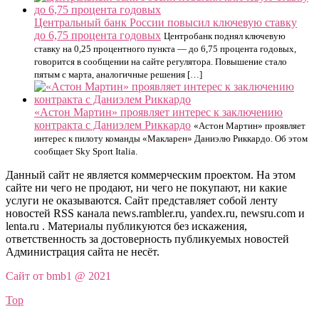
Центральный банк России повысил ключевую ставку
до 6,75 процента годовых
Центробанк поднял ключевую
ставку на 0,25 процентного пункта — до 6,75 процента годовых,
говорится в сообщении на сайте регулятора. Повышение стало
пятым с марта, аналогичные решения […]
«Астон Мартин» проявляет интерес к заключению
контракта с Даниэлем Риккардо
«Астон Мартин» проявляет
интерес к пилоту команды «Макларен» Даниэлю Риккардо. Об этом
сообщает Sky Sport Italia.
Данный сайт не является коммерческим проектом. На этом
сайте ни чего не продают, ни чего не покупают, ни какие
услуги не оказываются. Сайт представляет собой ленту
новостей RSS канала news.rambler.ru, yandex.ru, newsru.com и
lenta.ru . Материалы публикуются без искажения,
ответственность за достоверность публикуемых новостей
Администрация сайта не несёт.
Сайт от bmb1 @ 2021
Top