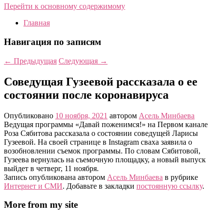
Перейти к основному содержимому
Главная
Навигация по записям
←
Предыдущая
Следующая
→
Соведущая Гузеевой рассказала о ее
состоянии после коронавируса
Опубликовано
10 ноября, 2021
автором
Асель Минбаева
Ведущая программы «Давай поженимся!» на Первом канале
Роза Сябитова рассказала о состоянии соведущей Ларисы
Гузеевой. На своей странице в Instagram сваха заявила о
возобновлении съемок программы. По словам Сябитовой,
Гузеева вернулась на съемочную площадку, а новый выпуск
выйдет в четверг, 11 ноября.
Запись опубликована автором
Асель Минбаева
в рубрике
Интернет и СМИ
. Добавьте в закладки
постоянную ссылку
.
More from my site