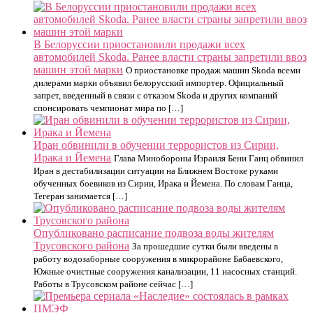
В Белоруссии приостановили продажи всех
автомобилей Skoda. Ранее власти страны запретили ввоз
машин этой марки
О приостановке продаж машин Skoda всеми
дилерами марки объявил белорусский импортер. Официальный
запрет, введенный в связи с отказом Skoda и других компаний
спонсировать чемпионат мира по […]
Иран обвинили в обучении террористов из Сирии,
Ирака и Йемена
Глава Минобороны Израиля Бени Ганц обвинил
Иран в дестабилизации ситуации на Ближнем Востоке руками
обученных боевиков из Сирии, Ирака и Йемена. По словам Ганца,
Тегеран занимается […]
Опубликовано расписание подвоза воды жителям
Трусовского района
За прошедшие сутки были введены в
работу водозаборные сооружения в микрорайоне Бабаевского,
Южные очистные сооружения канализации, 11 насосных станций.
Работы в Трусовском районе сейчас […]