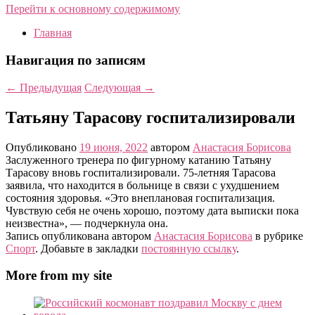
Перейти к основному содержимому
Главная
Навигация по записям
←
Предыдущая
Следующая
→
Татьяну Тарасову госпитализировали
Опубликовано
19 июня, 2022
автором
Анастасия Борисова
Заслуженного тренера по фигурному катанию Татьяну
Тарасову вновь госпитализировали. 75-летняя Тарасова
заявила, что находится в больнице в связи с ухудшением
состояния здоровья. «Это внеплановая госпитализация.
Чувствую себя не очень хорошо, поэтому дата выписки пока
неизвестна», — подчеркнула она.
Запись опубликована автором
Анастасия Борисова
в рубрике
Спорт
. Добавьте в закладки
постоянную ссылку
.
More from my site