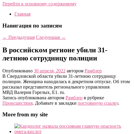
Перейти к основному содержимому
Главная
Навигация по записям
←
Предыдущая
Следующая
→
В российском регионе убили 31-
летнюю сотрудницу полиции
Опубликовано
30 апреля, 2022
автором
Рамблер
В Свердловской области убили 31-летнюю сотрудницу
полиции. Женщина находилась в декретном отпуске. Об этом
рассказал представитель регионального управления
МВД Валерия Горелых, E1. ru.
Запись опубликована автором
Рамблер
в рубрике
Происшествия
. Добавьте в закладки
постоянную ссылку
.
More from my site