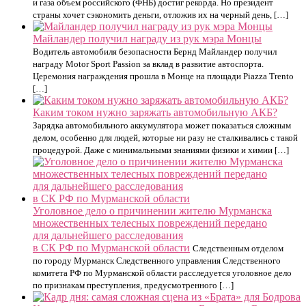
и газа объем российского (ФНБ) достиг рекорда. Но президент
страны хочет сэкономить деньги, отложив их на черный день, […]
Майландер получил награду из рук мэра Монцы
Водитель автомобиля безопасности Бернд Майландер получил
награду Motor Sport Passion за вклад в развитие автоспорта.
Церемония награждения прошла в Монце на площади Piazza Trento
[…]
Каким током нужно заряжать автомобильную АКБ?
Зарядка автомобильного аккумулятора может показаться сложным
делом, особенно для людей, которые ни разу не сталкивались с такой
процедурой. Даже с минимальными знаниями физики и химии […]
Уголовное дело о причинении жителю Мурманска
множественных телесных повреждений передано
для дальнейшего расследования
в СК РФ по Мурманской области
Следственным отделом
по городу Мурманск Следственного управления Следственного
комитета РФ по Мурманской области расследуется уголовное дело
по признакам преступления, предусмотренного […]