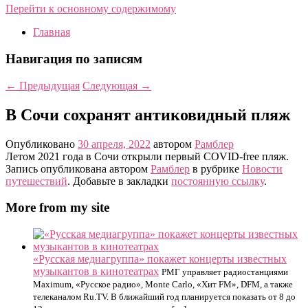
Перейти к основному содержимому
Главная
Навигация по записям
←
Предыдущая
Следующая
→
В Сочи сохранят антиковидный пляж
Опубликовано
30 апреля, 2022
автором
Рамблер
Летом 2021 года в Сочи открыли первый COVID-free пляж.
Запись опубликована автором
Рамблер
в рубрике
Новости
путешествий
. Добавьте в закладки
постоянную ссылку
.
More from my site
«Русская медиагруппа» покажет концерты известных
музыкантов в кинотеатрах
РМГ управляет радиостанциями
Maximum, «Русское радио», Monte Carlo, «Хит FM», DFM, а также
телеканалом Ru.TV. В ближайший год планируется показать от 8 до