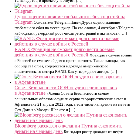
12 концертов, в проекте участвуют […]
Дуров оценил влияние глобального сбоя соцсетей на
Telegram
Основатель Telegram Павел Дуров оценил влияние
глобального сбоя на мессенджер. По его словам, 4 октября в Telegram
наблюдался рекордный рост числа регистраций и активности […]
RAND: Франция не сможет долго вести боевые
действия в случае войны с Россией
Франция в случае войны
с Россией не сможет ей долго противостоять. Такие выводы, как
сообщает Forbes, содержатся в докладе американского
аналитического центра RAND. Как утверждают авторы […]
Совет Безопасности ООН осудил серию взрывов
в Афганистане
«Члены Совета Безопасности самым
решительным образом осудили серию террористических актов в
Афганистане 21 апреля 2022 года, в том числе нападение на мечеть
Сех Докан в Мазари-Шарифе и […]
Bloomberg рассказал о желании Путина сэкономить
деньги на черный день
Благодаря росту доходов от нефти