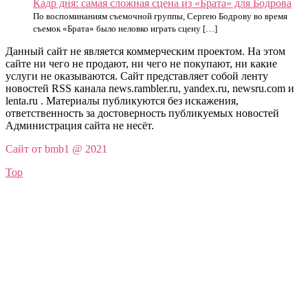
Кадр дня: самая сложная сцена из «Брата» для Бодрова
По воспоминаниям съемочной группы, Сергею Бодрову во время
съемок «Брата» было неловко играть сцену […]
Данный сайт не является коммерческим проектом. На этом
сайте ни чего не продают, ни чего не покупают, ни какие
услуги не оказываются. Сайт представляет собой ленту
новостей RSS канала news.rambler.ru, yandex.ru, newsru.com и
lenta.ru . Материалы публикуются без искажения,
ответственность за достоверность публикуемых новостей
Администрация сайта не несёт.
Сайт от bmb1 @ 2021
Top